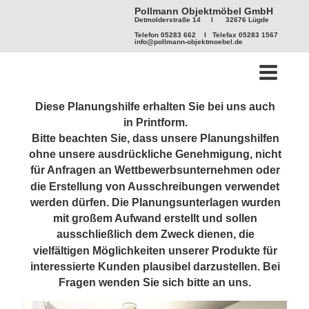
Pollmann Objektmöbel GmbH
Detmolderstraße 14     I      32676 Lügde
Telefon 05283 662    I   Telefax 05283 1567
info@pollmann-objektmoebel.de
Diese Planungshilfe erhalten Sie bei uns auch 
in Printform.
Bitte beachten Sie, dass unsere Planungshilfen 
ohne unsere ausdrückliche Genehmigung, nicht 
für Anfragen an Wettbewerbsunternehmen oder 
die Erstellung von Ausschreibungen verwendet 
werden dürfen. Die Planungsunterlagen wurden 
mit großem Aufwand erstellt und sollen 
ausschließlich dem Zweck dienen, die 
vielfältigen Möglichkeiten unserer Produkte für 
interessierte Kunden plausibel darzustellen. Bei 
Fragen wenden Sie sich bitte an uns.