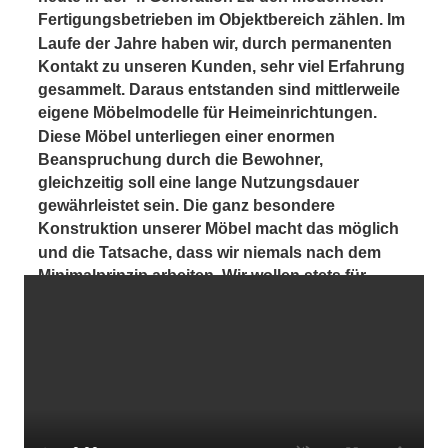
Fertigungsbetrieben im Objektbereich zählen. Im 
Laufe der Jahre haben wir, durch permanenten 
Kontakt zu unseren Kunden, sehr viel Erfahrung 
gesammelt. Daraus entstanden sind mittlerweile 
eigene Möbelmodelle für Heimeinrichtungen. 
Diese Möbel unterliegen einer enormen 
Beanspruchung durch die Bewohner, 
gleichzeitig soll eine lange Nutzungsdauer 
gewährleistet sein. Die ganz besondere 
Konstruktion unserer Möbel macht das möglich 
und die Tatsache, dass wir niemals nach dem 
Minimalprinzip arbeiten. Wir wollen stets für 
unsere Kunden das perfekte Produkt.